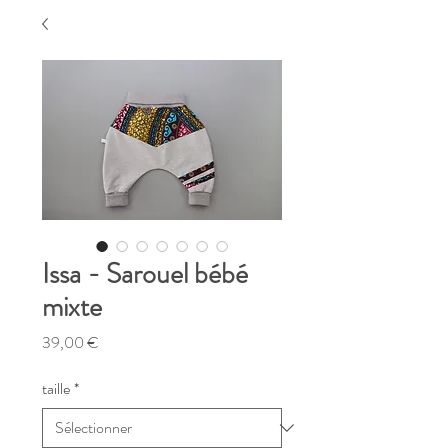
Issa - Sarouel bébé
mixte
Prix
39,00 €
taille
*