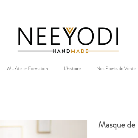
ML Atelier Formation
L'histoire
Nos Points de Vente
Masque de 