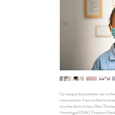
Ce masque de protection est confec
crise sanitaire. Il est confectionné 
couches dont un tissu filtre. Elas
Homologué DGA ( Direction Génér