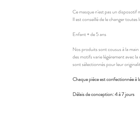
Ce masque n'est pas un disposotif 
Il est conseillé de le changer toutes 
Enfant + de 5 ans
Nos produits sont cousus à la main 
des motifs varie légèrement avec la
sont sélectionnés pour leur originali
Chaque pièce est confectionnée à l
Délais de conception: 4 à 7 jours