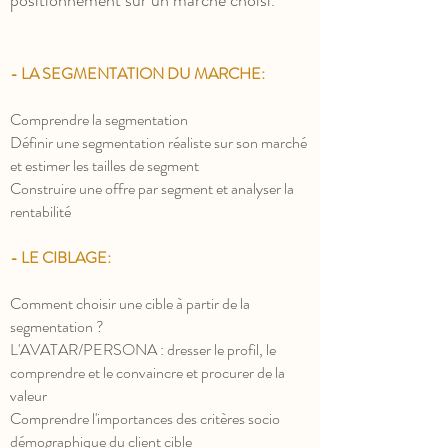
positionnement sur un marché choisi.
- LA SEGMENTATION DU MARCHE:
Comprendre la segmentation
Définir une segmentation réaliste sur son marché
et estimer les tailles de segment
C
onstruire une offre par segment et analyser la
rentabilité
- LE CIBLAGE:
Comment choisir une cible à partir de la
segmentation ?
L'AVATAR/PERSONA : dresser le profil, le
comprendre et le convaincre et procurer de la
valeur
Comprendre l'importances des critères socio
démographique du client cible