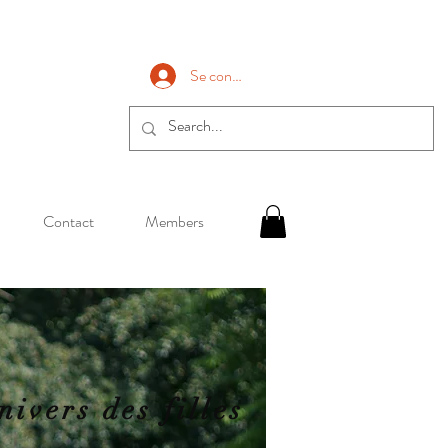
Se connecter
Contact
Members
nivers des filles