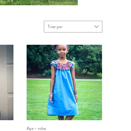
Trier par
Aya - robe
Aperçu rapide