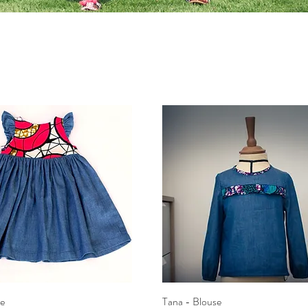
be
Aperçu rapide
Tana - Blouse
Aperçu rapide